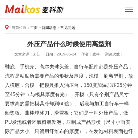
当前位置：
主页
>
新闻动态
>
常见问题
外压产品什么时候使用离型剂
文章来源：未知
日期：2019-05-24
作者：麦科
浏览次数：
鞋底、手机壳、高尔夫球头盖、自行车配件都是外压产品，
流程是粘贴所需要产品的形状及厚度，洗模，刷离型剂，放
入模腔，合模，把模具推入油压台，150度加温加压25分钟
至45分钟（与模具厚度有光），开模（只有个别产品尺寸
要求高的需把模具冷却到60度）。后段与加工自行车一样
船桨板、曲棒球冰刀，滑雪板：它们是一种外压产品，做
PU发泡或者环氧树脂发泡，压制成产品形状（尺寸小雨实
际产品大小，只留用纤维布的厚度），在发泡材料表面包纤