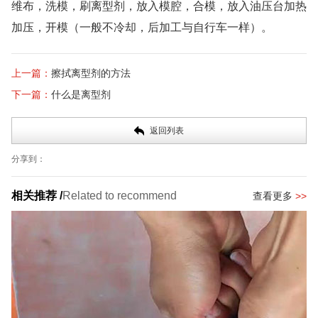
维布，洗模，刷离型剂，放入模腔，合模，放入油压台加热
加压，开模（一般不冷却，后加工与自行车一样）。
上一篇：
擦拭离型剂的方法
下一篇：
什么是离型剂
返回列表
分享到：
相关推荐 /
Related to recommend
查看更多
>>