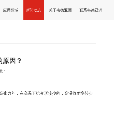
应用领域
新闻动态
关于韦德亚洲
联系韦德亚洲
的原因？
数：
的，在高温下抗变形较少的，高温收缩率较少