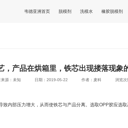
韦德亚洲首页
脱模剂
洗模水
橡胶脱模剂
艺，产品在烘箱里，铁芯出现搂落现象
章来源：未知
日期：2019-05-22
作者：麦科
浏览次
导致内部压力增大，从而使铁芯与产品分离。选取OPP胶应选取高张力