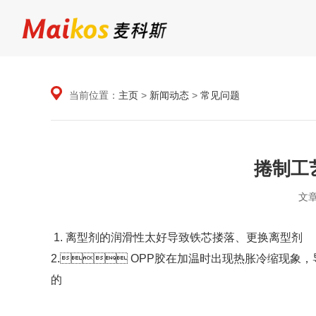
当前位置：
主页
>
新闻动态
>
常见问题
捲制工
文
1. 离型剂的润滑性太好导致铁芯搂落、更换离型剂
2. OPP胶在加温时出现热胀冷缩现象，
的