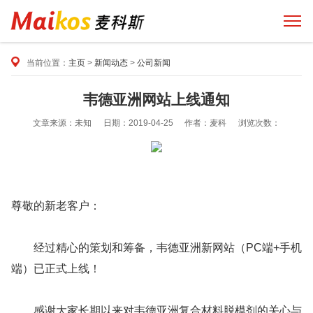
当前位置：
主页
>
新闻动态
>
公司新闻
韦德亚洲网站上线通知
文章来源：未知
日期：2019-04-25
作者：麦科
浏览次数：
尊敬的新老客户：
经过精心的策划和筹备，韦德亚洲新网站（PC端+手机
端）已正式上线！
感谢大家长期以来对韦德亚洲复合材料脱模剂的关心与