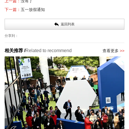
上一篇：
没有了
下一篇：
五一放假通知
返回列表
分享到：
相关推荐 /
Related to recommend
查看更多
>>